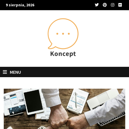
Skip
9 sierpnia, 2026
to
content
MENU