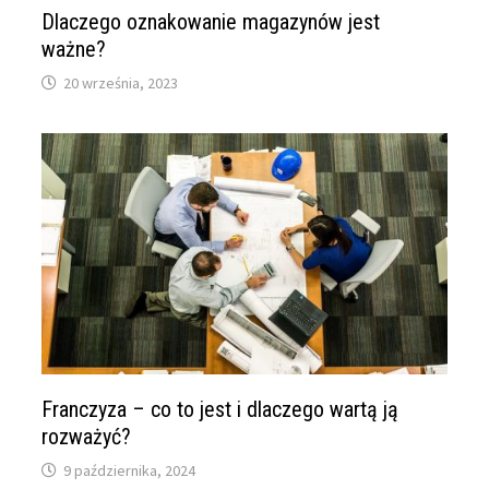
Dlaczego oznakowanie magazynów jest
ważne?
20 września, 2023
Franczyza – co to jest i dlaczego wartą ją
rozważyć?
9 października, 2024