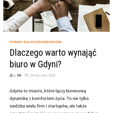
PORADY DLA PRZEDSIĘBIORCÓW
Dlaczego warto wynająć
biuro w Gdyni?
by
DB
29 stycznia, 2025
Gdynia to miasto, które łączy biznesową
dynamikę z komfortem życia. To nie tylko
siedziba wielu firm i startupów, ale także