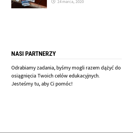
24 marca, 2020
NASI PARTNERZY
Odrabiamy
zadania, byśmy mogli razem dążyć do
osiągnięcia Twoich celów edukacyjnych.
Jesteśmy tu, aby Ci pomóc!