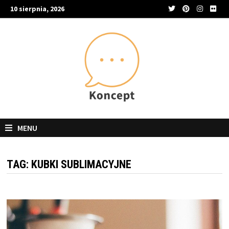
Skip
10 sierpnia, 2026
to
content
MENU
TAG:
KUBKI SUBLIMACYJNE