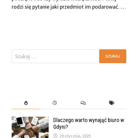
rodzi się pytanie jaki przedmiot im podarować. …
Szukaj:
Dlaczego warto wynająć biuro w
Gdyni?
29 stycznia, 2025