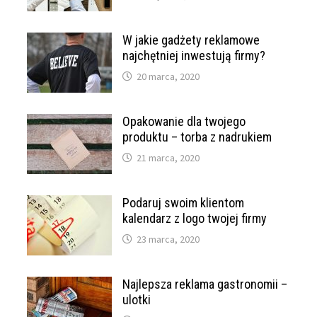
W jakie gadżety reklamowe
najchętniej inwestują firmy?
20 marca, 2020
Opakowanie dla twojego
produktu – torba z nadrukiem
21 marca, 2020
Podaruj swoim klientom
kalendarz z logo twojej firmy
23 marca, 2020
Najlepsza reklama gastronomii –
ulotki