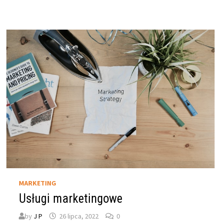
MARKETING
Usługi marketingowe
by
J P
26 lipca, 2022
0