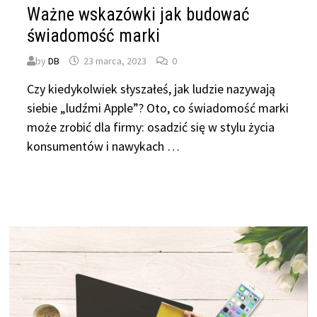
Ważne wskazówki jak budować
świadomość marki
by
DB
23 marca, 2023
0
Czy kiedykolwiek słyszałeś, jak ludzie nazywają
siebie „ludźmi Apple”? Oto, co świadomość marki
może zrobić dla firmy: osadzić się w stylu życia
konsumentów i nawykach …