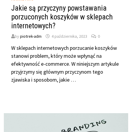
Jakie są przyczyny powstawania
porzuconych koszyków w sklepach
internetowych?
by
piotrek-adm
4 października, 2023
0
W sklepach internetowych porzucanie koszyków
stanowi problem, który może wpłynąć na
efektywność e-commerce. W niniejszym artykule
przyjrzymy się głównym przyczynom tego
zjawiska i sposobom, jakie …