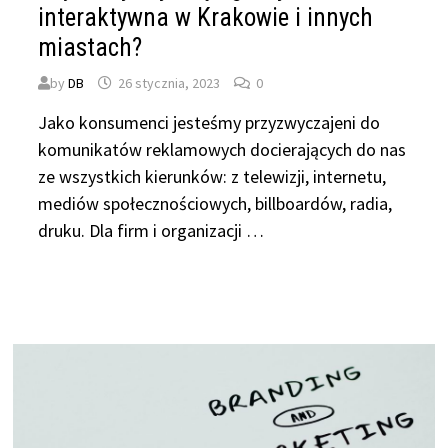
interaktywna w Krakowie i innych
miastach?
by
DB
26 stycznia, 2023
0
Jako konsumenci jesteśmy przyzwyczajeni do
komunikatów reklamowych docierających do nas
ze wszystkich kierunków: z telewizji, internetu,
mediów społecznościowych, billboardów, radia,
druku. Dla firm i organizacji …