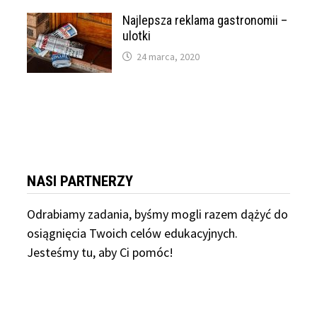
Najlepsza reklama gastronomii –
ulotki
24 marca, 2020
NASI PARTNERZY
Odrabiamy
zadania, byśmy mogli razem dążyć do
osiągnięcia Twoich celów edukacyjnych.
Jesteśmy tu, aby Ci pomóc!