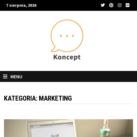
Skip
7 sierpnia, 2026
to
content
MENU
KATEGORIA:
MARKETING