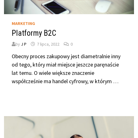
MARKETING
Platformy B2C
by
J P
7 lipca, 2022
0
Obecny proces zakupowy jest diametralnie inny
od tego, który miał miejsce jeszcze paręnaście
lat temu. O wiele większe znaczenie
współcześnie ma handel cyfrowy, w którym …