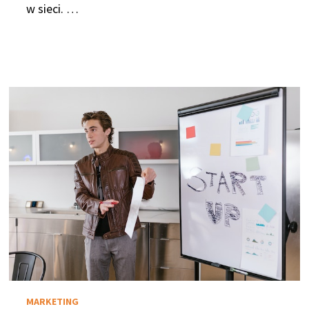
w sieci. …
MARKETING