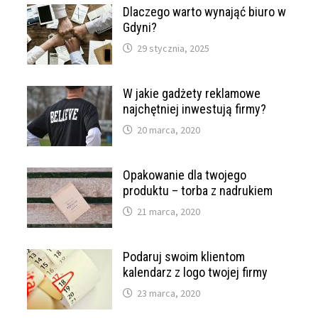
Dlaczego warto wynająć biuro w
Gdyni?
29 stycznia, 2025
W jakie gadżety reklamowe
najchętniej inwestują firmy?
20 marca, 2020
Opakowanie dla twojego
produktu – torba z nadrukiem
21 marca, 2020
Podaruj swoim klientom
kalendarz z logo twojej firmy
23 marca, 2020