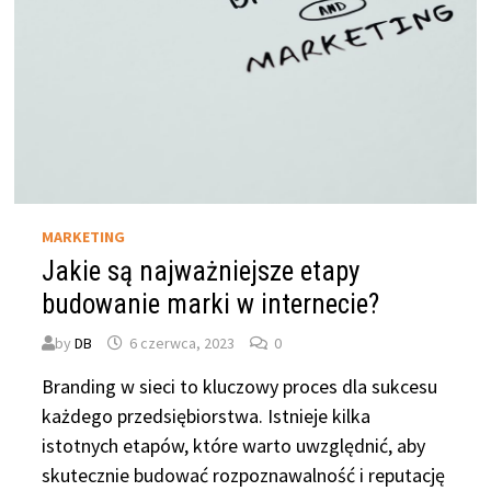
MARKETING
Jakie są najważniejsze etapy
budowanie marki w internecie?
by
DB
6 czerwca, 2023
0
Branding w sieci to kluczowy proces dla sukcesu
każdego przedsiębiorstwa. Istnieje kilka
istotnych etapów, które warto uwzględnić, aby
skutecznie budować rozpoznawalność i reputację