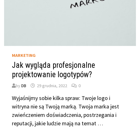
MARKETING
Jak wygląda profesjonalne
projektowanie logotypów?
by
DB
29 grudnia, 2022
0
Wyjaśnijmy sobie kilka spraw: Twoje logo i
witryna nie są Twoją marką. Twoja marka jest
zwieńczeniem doświadczenia, postrzegania i
reputacji, jakie ludzie mają na temat …