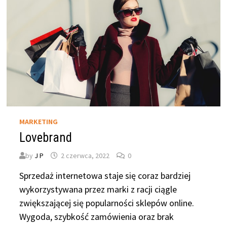
MARKETING
Lovebrand
by
J P
2 czerwca, 2022
0
Sprzedaż internetowa staje się coraz bardziej
wykorzystywana przez marki z racji ciągle
zwiększającej się popularności sklepów online.
Wygoda, szybkość zamówienia oraz brak