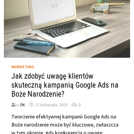
MARKETING
Jak zdobyć uwagę klientów
skuteczną kampanią Google Ads na
Boże Narodzenie?
by
DK
27 listopada, 2023
0
Tworzenie efektywnej kampanii Google Ads na
Boże narodzenie może być kluczowe, zwłaszcza
w tym okresie, gdy konkurencja o uwagę