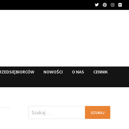
RZEDSIĘBIORCÓW
NOWOŚCI
O NAS
CENNIK
Szukaj: