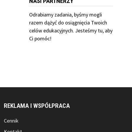
NASI PARTNERZY
Odrabiamy
zadania, byśmy mogli
razem dążyć do osiągnięcia Twoich
celów edukacyjnych. Jesteśmy tu, aby
Ci pomóc!
REKLAMA I WSPÓŁPRACA
Cennik
Kontakt