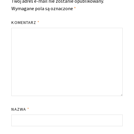
Twój adres e-mail nie zostanie opublikowany.
Wymagane pola są oznaczone
*
KOMENTARZ
*
NAZWA
*