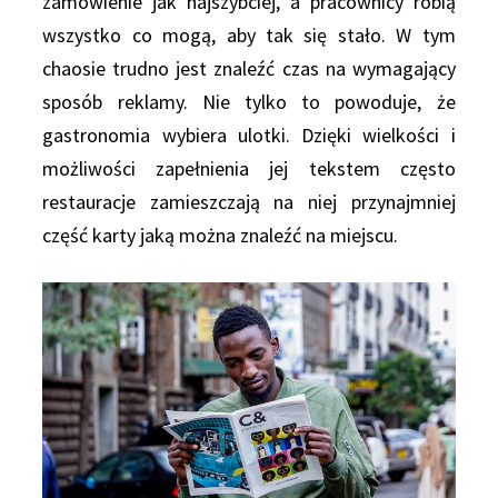
zamówienie jak najszybciej, a pracownicy robią
wszystko co mogą, aby tak się stało. W tym
chaosie trudno jest znaleźć czas na wymagający
sposób reklamy. Nie tylko to powoduje, że
gastronomia wybiera ulotki. Dzięki wielkości i
możliwości zapełnienia jej tekstem często
restauracje zamieszczają na niej przynajmniej
część karty jaką można znaleźć na miejscu.