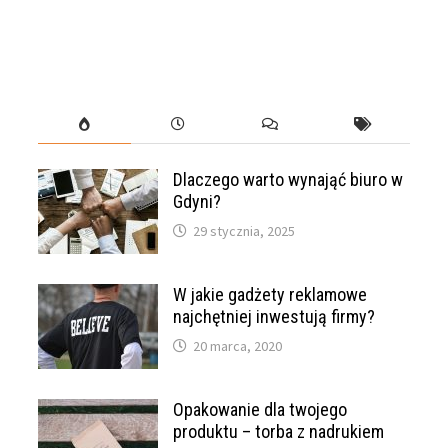
Dlaczego warto wynająć biuro w
Gdyni?
29 stycznia, 2025
W jakie gadżety reklamowe
najchętniej inwestują firmy?
20 marca, 2020
Opakowanie dla twojego
produktu – torba z nadrukiem