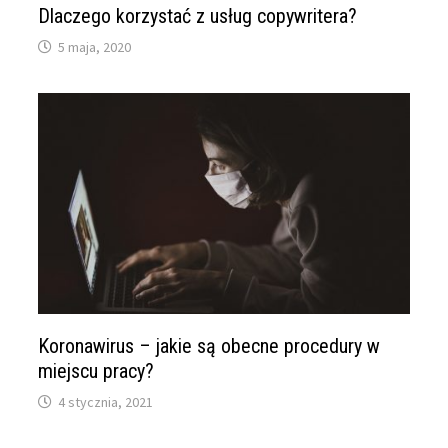
Dlaczego korzystać z usług copywritera?
5 maja, 2020
Koronawirus – jakie są obecne procedury w
miejscu pracy?
4 stycznia, 2021