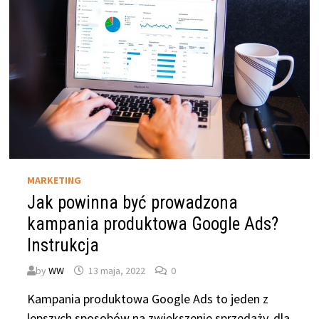
MARKETING
Jak powinna być prowadzona
kampania produktowa Google Ads?
Instrukcja
by
WW
13 maja, 2022
0
Kampania produktowa Google Ads to jeden z
lepszych sposobów na zwiększenie sprzedaży, dla