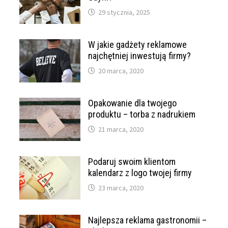
29 stycznia, 2025
W jakie gadżety reklamowe
najchętniej inwestują firmy?
20 marca, 2020
Opakowanie dla twojego
produktu – torba z nadrukiem
21 marca, 2020
Podaruj swoim klientom
kalendarz z logo twojej firmy
23 marca, 2020
Najlepsza reklama gastronomii –