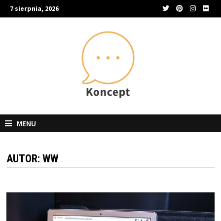
Skip
7 sierpnia, 2026
to
content
MENU
AUTOR:
WW