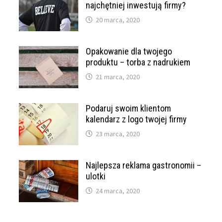
najchętniej inwestują firmy?
20 marca, 2020
Opakowanie dla twojego
produktu – torba z nadrukiem
21 marca, 2020
Podaruj swoim klientom
kalendarz z logo twojej firmy
23 marca, 2020
Najlepsza reklama gastronomii –
ulotki
24 marca, 2020