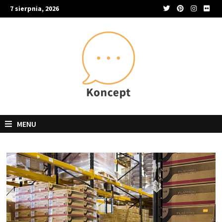
Skip
7 sierpnia, 2026
to
content
MENU