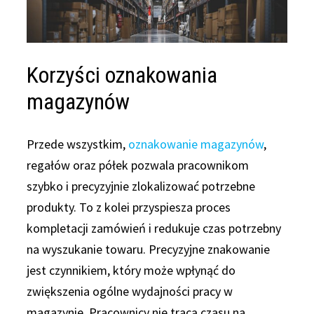
Korzyści oznakowania
magazynów
Przede wszystkim,
oznakowanie magazynów
,
regałów oraz półek pozwala pracownikom
szybko i precyzyjnie zlokalizować potrzebne
produkty. To z kolei przyspiesza proces
kompletacji zamówień i redukuje czas potrzebny
na wyszukanie towaru. Precyzyjne znakowanie
jest czynnikiem, który może wpłynąć do
zwiększenia ogólne wydajności pracy w
magazynie. Pracownicy nie tracą czasu na