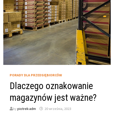
PORADY DLA PRZEDSIĘBIORCÓW
Dlaczego oznakowanie
magazynów jest ważne?
by
piotrek-adm
20 września, 2023