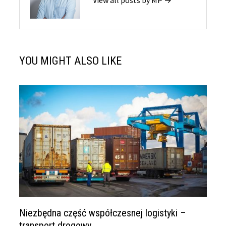
View all posts by MP →
YOU MIGHT ALSO LIKE
Niezbędna część współczesnej logistyki –
transport drogowy