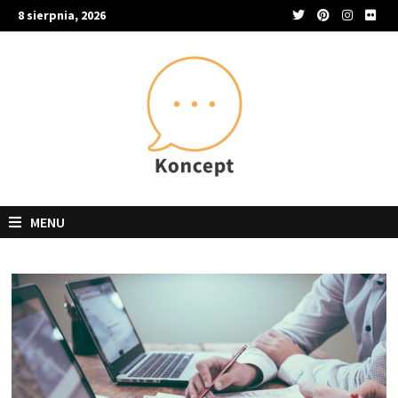
Skip
8 sierpnia, 2026
to
content
MENU