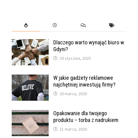
Dlaczego warto wynająć biuro w
Gdyni?
29 stycznia, 2025
W jakie gadżety reklamowe
najchętniej inwestują firmy?
20 marca, 2020
Opakowanie dla twojego
produktu – torba z nadrukiem
21 marca, 2020