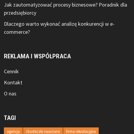
Jak zautomatyzować procesy biznesowe? Poradnik dla
przedsiębiorcy
Dlaczego warto wykonać analizę konkurencji w e-
commerce?
REKLAMA I WSPÓŁPRACA
Cennik
Kontakt
O nas
TAGI
agencja
chusteczki nawiżane
firma rekrutacyjna