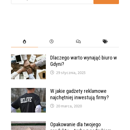
Dlaczego warto wynająć biuro w
Gdyni?
29 stycznia, 2025
W jakie gadżety reklamowe
najchętniej inwestują firmy?
20 marca, 2020
Opakowanie dla twojego