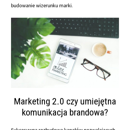
budowanie wizerunku marki.
Marketing 2.0 czy umiejętna
komunikacja brandowa?
Sukcesywna rozbudowa kanałów pozwalających