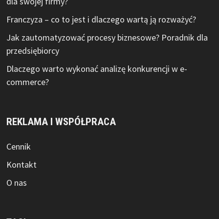
dla swojej firmy?
Franczyza – co to jest i dlaczego wartą ją rozważyć?
Jak zautomatyzować procesy biznesowe? Poradnik dla
przedsiębiorcy
Dlaczego warto wykonać analizę konkurencji w e-
commerce?
REKLAMA I WSPÓŁPRACA
Cennik
Kontakt
O nas