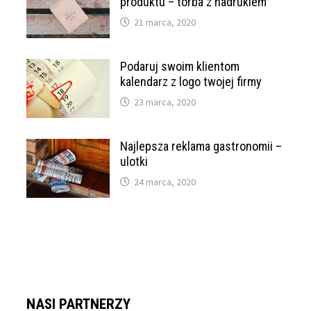
produktu – torba z nadrukiem
21 marca, 2020
Podaruj swoim klientom
kalendarz z logo twojej firmy
23 marca, 2020
Najlepsza reklama gastronomii –
ulotki
24 marca, 2020
NASI PARTNERZY