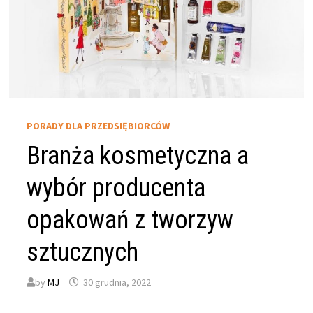
PORADY DLA PRZEDSIĘBIORCÓW
Branża kosmetyczna a
wybór producenta
opakowań z tworzyw
sztucznych
by
MJ
30 grudnia, 2022