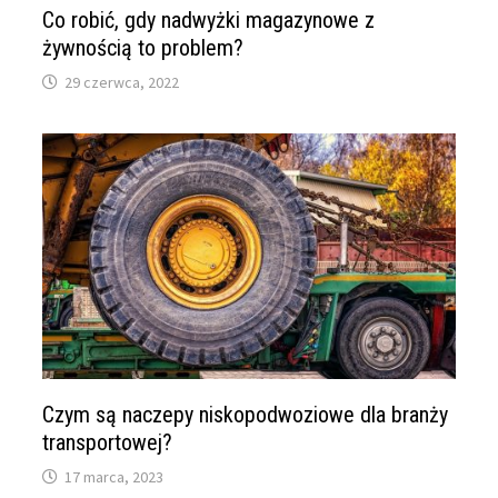
Co robić, gdy nadwyżki magazynowe z
żywnością to problem?
29 czerwca, 2022
Czym są naczepy niskopodwoziowe dla branży
transportowej?
17 marca, 2023