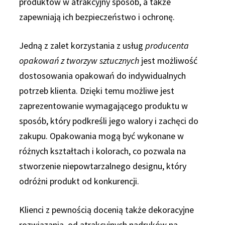
produktów w atrakcyjny sposób, a także
zapewniają ich bezpieczeństwo i ochronę.
Jedną z zalet korzystania z usług
producenta
opakowań z tworzyw sztucznych
jest możliwość
dostosowania opakowań do indywidualnych
potrzeb klienta. Dzięki temu możliwe jest
zaprezentowanie wymagającego produktu w
sposób, który podkreśli jego walory i zachęci do
zakupu. Opakowania mogą być wykonane w
różnych kształtach i kolorach, co pozwala na
stworzenie niepowtarzalnego designu, który
odróżni produkt od konkurencji.
Klienci z pewnością docenią także dekoracyjne
rozwiązania, od atrakcyjnych nadruków na