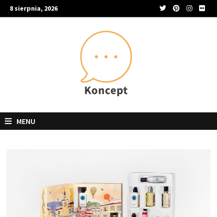
Skip
8 sierpnia, 2026
to
content
MENU