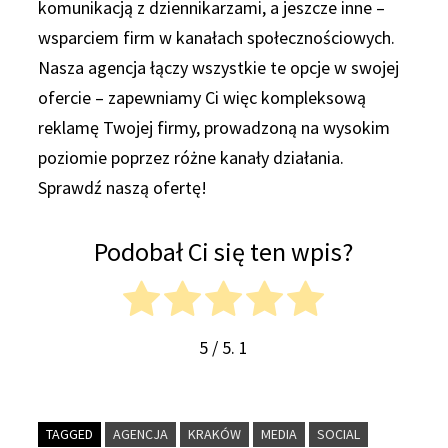
komunikacją z dziennikarzami, a jeszcze inne –
wsparciem firm w kanałach społecznościowych.
Nasza agencja łączy wszystkie te opcje w swojej
ofercie – zapewniamy Ci więc kompleksową
reklamę Twojej firmy, prowadzoną na wysokim
poziomie poprzez różne kanały działania.
Sprawdź naszą ofertę!
Podobał Ci się ten wpis?
5
/ 5.
1
TAGGED
AGENCJA
KRAKÓW
MEDIA
SOCIAL