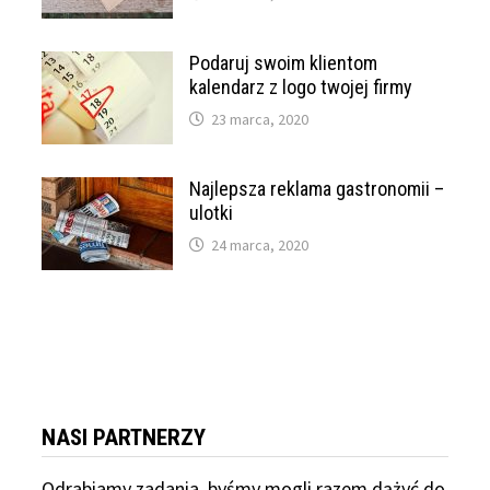
Podaruj swoim klientom
kalendarz z logo twojej firmy
23 marca, 2020
Najlepsza reklama gastronomii –
ulotki
24 marca, 2020
NASI PARTNERZY
Odrabiamy
zadania, byśmy mogli razem dążyć do