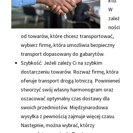
ktu:
W
zależ
ności
od towarów, które chcesz transportować,
wybierz firmę, która umożliwia bezpieczny
transport dopasowany do gabarytów.
Szybkość: Jeżeli zależy Ci na szybkim
dostarczeniu towarów. Rozważ firmę, która
oferuje transport drogą lotniczą. Powinieneś
stworzyć swój własny harmonogram oraz
oszacować optymalny czas dostawy dla
swoich przedmiotów. Międzynarodowa
wysyłka z pewnością zajmuje więcej czasu.
Następnie, można wybrać, którzy