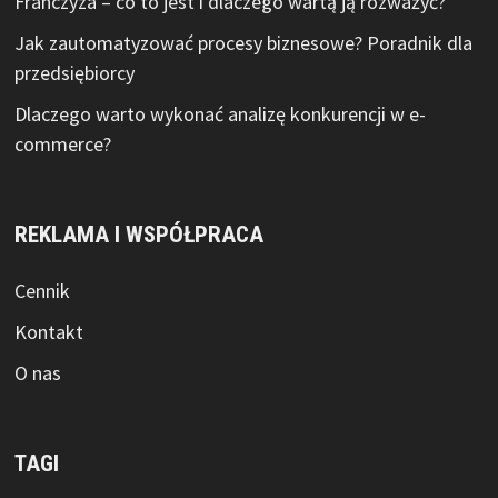
Franczyza – co to jest i dlaczego wartą ją rozważyć?
Jak zautomatyzować procesy biznesowe? Poradnik dla
przedsiębiorcy
Dlaczego warto wykonać analizę konkurencji w e-
commerce?
REKLAMA I WSPÓŁPRACA
Cennik
Kontakt
O nas
TAGI