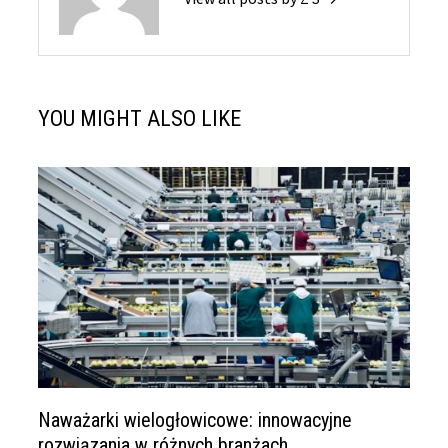
YOU MIGHT ALSO LIKE
Naważarki wielogłowicowe: innowacyjne
rozwiązania w różnych branżach