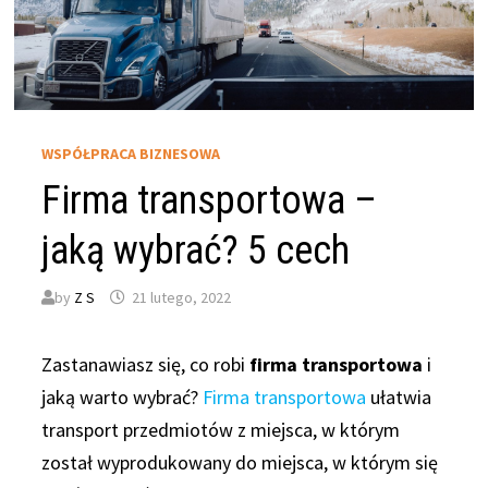
WSPÓŁPRACA BIZNESOWA
Firma transportowa –
jaką wybrać? 5 cech
by
Z S
21 lutego, 2022
Zastanawiasz się, co robi
firma transportowa
i
jaką warto wybrać?
Firma transportowa
ułatwia
transport przedmiotów z miejsca, w którym
został wyprodukowany do miejsca, w którym się