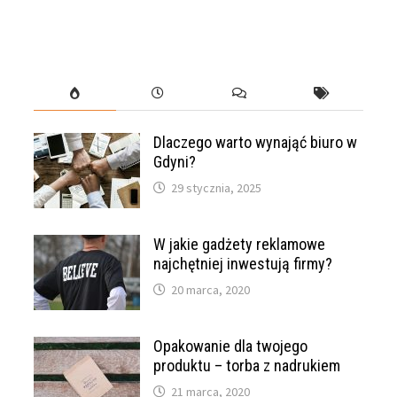
Dlaczego warto wynająć biuro w
Gdyni?
29 stycznia, 2025
W jakie gadżety reklamowe
najchętniej inwestują firmy?
20 marca, 2020
Opakowanie dla twojego
produktu – torba z nadrukiem
21 marca, 2020