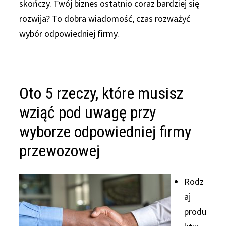
skończy. Twój biznes ostatnio coraz bardziej się
rozwija? To dobra wiadomość, czas rozważyć
wybór odpowiedniej firmy.
Oto 5 rzeczy, które musisz
wziąć pod uwagę przy
wyborze odpowiedniej firmy
przewozowej
Rodz
aj
produ