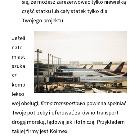
się, że możesz zarezerwować tylko niewielką
część statku lub cały statek tylko dla
Twojego projektu.
Jeżeli
nato
miast
szuka
sz
komp
lekso
wej obsługi,
firma transportowa
powinna spełniać
Twoje potrzeby i oferować zarówno transport
drogą morską, lądową jak i lotniczą. Przykładem
takiej firmy jest Koimex.