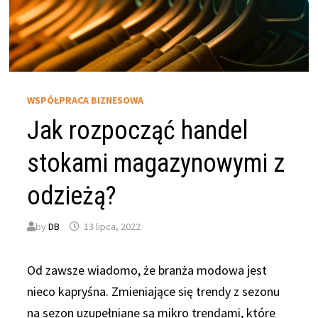
WSPÓŁPRACA BIZNESOWA
Jak rozpocząć handel
stokami magazynowymi z
odzieżą?
by
DB
13 lipca, 2022
Od zawsze wiadomo, że branża modowa jest
nieco kapryśna. Zmieniające się trendy z sezonu
na sezon uzupełniane są mikro trendami, które