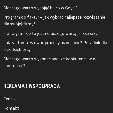
Dlaczego warto wynająć biuro w Gdyni?
Program do faktur – jak wybrać najlepsze rozwiązanie
dla swojej firmy?
Franczyza – co to jest i dlaczego wartą ją rozważyć?
Jak zautomatyzować procesy biznesowe? Poradnik dla
przedsiębiorcy
Dlaczego warto wykonać analizę konkurencji w e-
commerce?
REKLAMA I WSPÓŁPRACA
Cennik
Kontakt