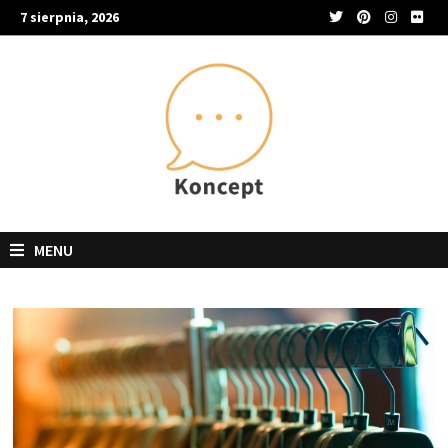
Skip
7 sierpnia, 2026
to
content
MENU