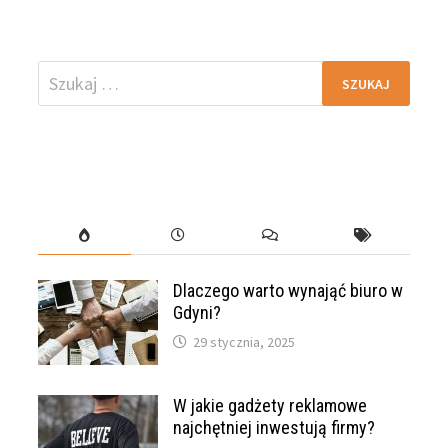
Szukaj:
Dlaczego warto wynająć biuro w
Gdyni?
29 stycznia, 2025
W jakie gadżety reklamowe
najchętniej inwestują firmy?