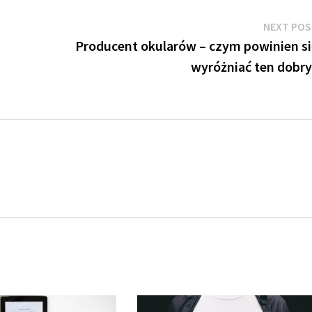
NEXT PO
Producent okularów – czym powinien si
wyróżniać ten dobry