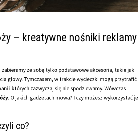
ży – kreatywne nośniki reklamy
to zabieramy ze sobą tylko podstawowe akcesoria, takie jak
ycia głowy. Tymczasem, w trakcie wycieczki mogą przytrafić
owani i których zazwyczaj się nie spodziewamy. Wówczas
óży
. O jakich gadżetach mowa? I czy możesz wykorzystać j
zyli co?