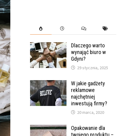
Dlaczego warto
wynająć biuro w
Gdyni?
29 stycznia, 2025
W jakie gadżety
reklamowe
najchętniej
inwestują firmy?
20 marca, 2020
Opakowanie dla
twojego produktu –