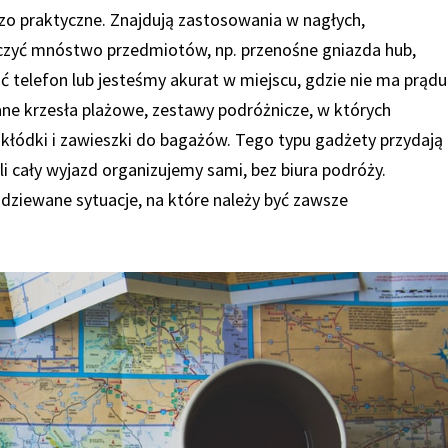
dzo praktyczne. Znajdują zastosowania w nagłych,
iczyć mnóstwo przedmiotów, np. przenośne gniazda hub,
telefon lub jesteśmy akurat w miejscu, gdzie nie ma prądu
ne krzesła plażowe, zestawy podróżnicze, w których
 kłódki i zawieszki do bagażów. Tego typu gadżety przydają
li cały wyjazd organizujemy sami, bez biura podróży.
dziewane sytuacje, na które należy być zawsze