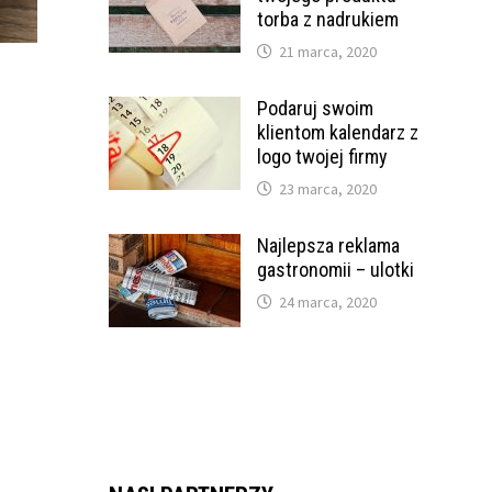
torba z nadrukiem
21 marca, 2020
Podaruj swoim
klientom kalendarz z
logo twojej firmy
23 marca, 2020
Najlepsza reklama
gastronomii – ulotki
24 marca, 2020
e