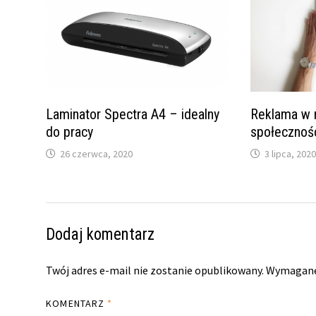
Laminator Spectra A4 – idealny
Reklama w 
do pracy
społecznoś
26 czerwca, 2020
3 lipca, 202
Dodaj komentarz
Twój adres e-mail nie zostanie opublikowany.
Wymagane
KOMENTARZ
*