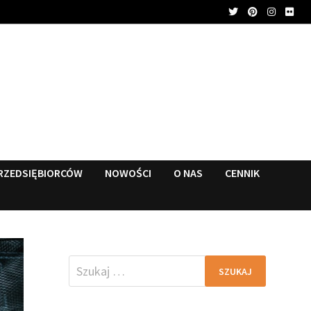
RZEDSIĘBIORCÓW
NOWOŚCI
O NAS
CENNIK
Szukaj: