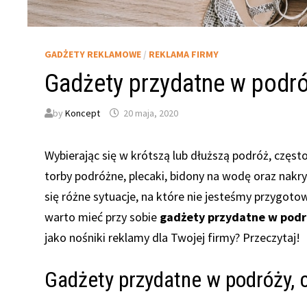
GADŻETY REKLAMOWE
/
REKLAMA FIRMY
Gadżety przydatne w podró
by
Koncept
20 maja, 2020
Wybierając się w krótszą lub dłuższą podróż, częs
torby podróżne, plecaki, bidony na wodę oraz nakr
się różne sytuacje, na które nie jesteśmy przygot
warto mieć przy sobie
gadżety przydatne w podr
jako nośniki reklamy dla Twojej firmy? Przeczytaj!
Gadżety przydatne w podróży, c