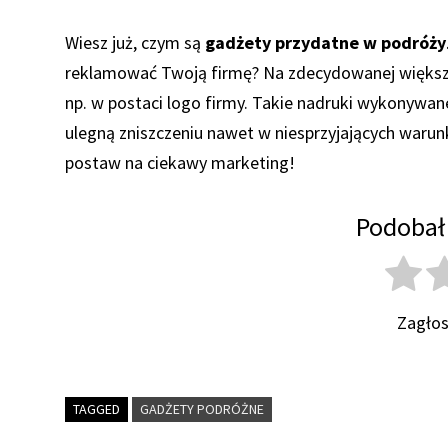
Wiesz już, czym są
gadżety przydatne w podróży
reklamować Twoją firmę? Na zdecydowanej większ
np. w postaci logo firmy. Takie nadruki wykonywane 
ulegną zniszczeniu nawet w niesprzyjających war
postaw na ciekawy marketing!
Podobał 
Zagłos
TAGGED
GADŻETY PODRÓŻNE