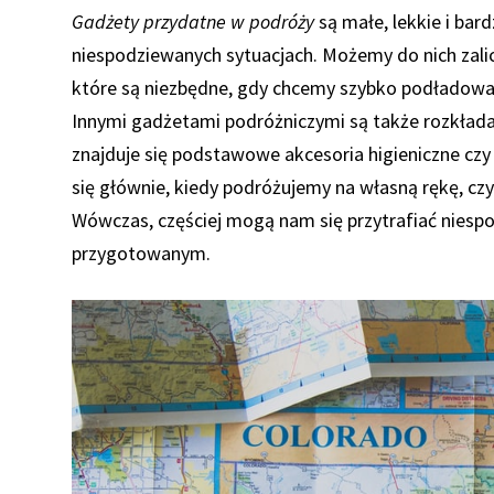
Gadżety przydatne w podróży
są małe, lekkie i bar
niespodziewanych sytuacjach. Możemy do nich zal
które są niezbędne, gdy chcemy szybko podładować 
Innymi gadżetami podróżniczymi są także rozkłada
znajduje się podstawowe akcesoria higieniczne czy
się głównie, kiedy podróżujemy na własną rękę, czy
Wówczas, częściej mogą nam się przytrafiać niespo
przygotowanym.