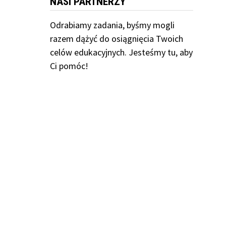
NASI PARTNERZY
Odrabiamy
zadania, byśmy mogli
razem dążyć do osiągnięcia Twoich
celów edukacyjnych. Jesteśmy tu, aby
Ci pomóc!