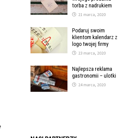
torba z nadrukiem
21 marca, 2020
Podaruj swoim
klientom kalendarz z
logo twojej firmy
23 marca, 2020
Najlepsza reklama
gastronomii – ulotki
24 marca, 2020
e