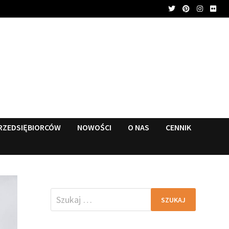
RZEDSIĘBIORCÓW
NOWOŚCI
O NAS
CENNIK
Szukaj: