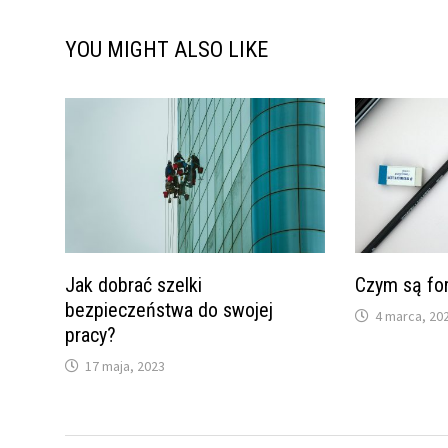
YOU MIGHT ALSO LIKE
Jak dobrać szelki
Czym są fo
bezpieczeństwa do swojej
4 marca, 20
pracy?
17 maja, 2023