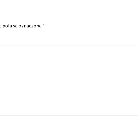
 pola są oznaczone
*