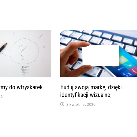
rmy do wtryskarek
Buduj swoją markę, dzięki
identyfikacji wizualnej
22
3 kwietnia, 2020