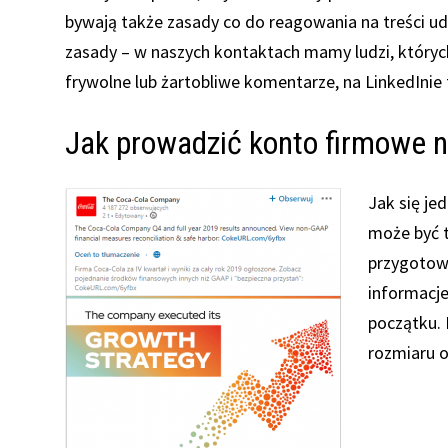
bywają także zasady co do reagowania na treści udo
zasady – w naszych kontaktach mamy ludzi, których
frywolne lub żartobliwe komentarze, na LinkedInie
Jak prowadzić konto firmowe n
Jak się je
może być 
przygotow
informacj
początku. 
rozmiaru o