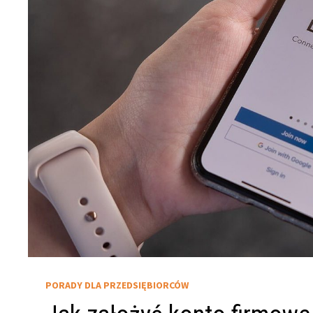
PORADY DLA PRZEDSIĘBIORCÓW