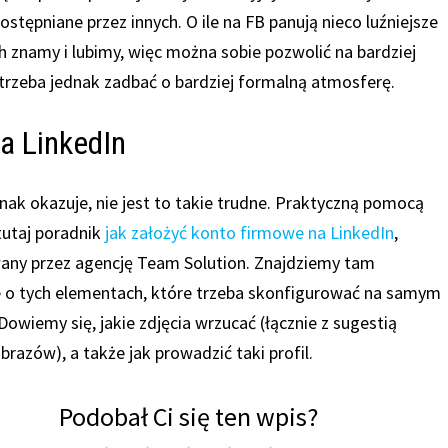
stępniane przez innych. O ile na FB panują nieco luźniejsze
 znamy i lubimy, więc można sobie pozwolić na bardziej
 trzeba jednak zadbać o bardziej formalną atmosferę.
a LinkedIn
dnak okazuje, nie jest to takie trudne. Praktyczną pomocą
tutaj poradnik
jak założyć konto firmowe na LinkedIn
,
any przez agencję Team Solution. Znajdziemy tam
e o tych elementach, które trzeba skonfigurować na samym
Dowiemy się, jakie zdjęcia wrzucać (łącznie z sugestią
brazów), a także jak prowadzić taki profil.
Podobał Ci się ten wpis?