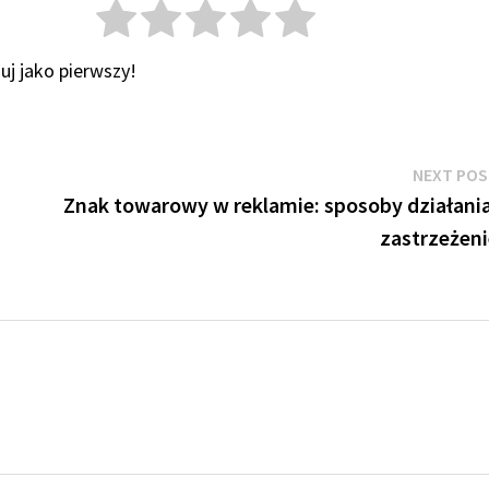
uj jako pierwszy!
NEXT PO
Znak towarowy w reklamie: sposoby działania
zastrzeżeni