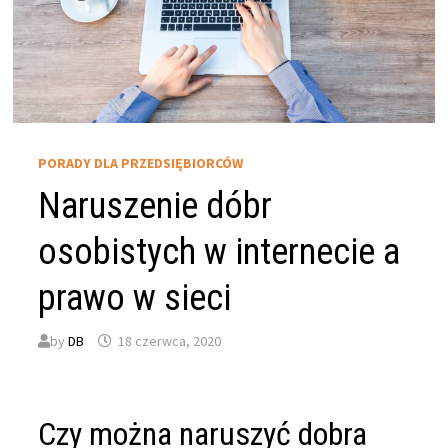
PORADY DLA PRZEDSIĘBIORCÓW
Naruszenie dóbr
osobistych w internecie a
prawo w sieci
by
DB
18 czerwca, 2020
Czy można naruszyć dobra