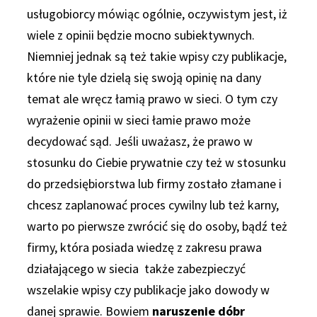
usługobiorcy mówiąc ogólnie, oczywistym jest, iż
wiele z opinii będzie mocno subiektywnych.
Niemniej jednak są też takie wpisy czy publikacje,
które nie tyle dzielą się swoją opinię na dany
temat ale wręcz łamią prawo w sieci. O tym czy
wyrażenie opinii w sieci łamie prawo może
decydować sąd. Jeśli uważasz, że prawo w
stosunku do Ciebie prywatnie czy też w stosunku
do przedsiębiorstwa lub firmy zostało złamane i
chcesz zaplanować proces cywilny lub też karny,
warto po pierwsze zwrócić się do osoby, bądź też
firmy, która posiada wiedzę z zakresu prawa
działającego w siecia także zabezpieczyć
wszelakie wpisy czy publikacje jako dowody w
danej sprawie. Bowiem
naruszenie dóbr