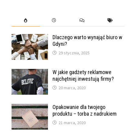
Dlaczego warto wynająć biuro w
Gdyni?
29 stycznia, 2025
W jakie gadżety reklamowe
najchętniej inwestują firmy?
20 marca, 2020
Opakowanie dla twojego
produktu – torba z nadrukiem
21 marca, 2020