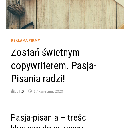
REKLAMA FIRMY
Zostań świetnym
copywriterem. Pasja-
Pisania radzi!
by
KS
17 kwietnia, 2020
Pasja-pisania – treści