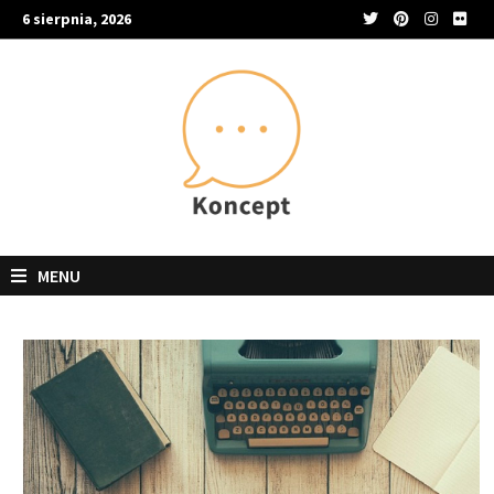
Skip
6 sierpnia, 2026
to
content
MENU