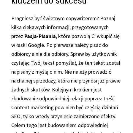
kluczem do sukcesu
Pragniesz być świetnym copywriterem? Poznaj
kilka ciekawych informacji, przygotowanych
przez
Pasja-Pisania
, które pozwolą Ci wkupić się
w łaski Google. Po pierwsze należy pisać do
odbiorcy a nie dla odbiory. Spraw by użytkownik
czytając Twój tekst pomyślał, że ten tekst został
napisany z myślą o nim. Nie należy prowadzić
nachalnej sprzedaży, która nie przynosi już prawie
żadnych skutków. Kolejnym krokiem jest
zbudowanie odpowiedniej relacji poprzez treść.
Content marketing powinien być częścią działań
SEO, tylko wtedy przyniesie zamierzone efekty.
Celem tego jest budowaniem odpowiedniej