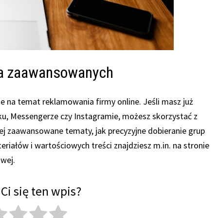
dla zaawansowanych
ie na temat reklamowania firmy online. Jeśli masz już
u, Messengerze czy Instagramie, możesz skorzystać z
iej zaawansowane tematy, jak precyzyjne dobieranie grup
riałów i wartościowych treści znajdziesz m.in. na stronie
owej.
Ci się ten wpis?