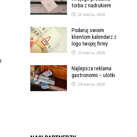
torba z nadrukiem
21 marca, 2020
Podaruj swoim
klientom kalendarz z
logo twojej firmy
23 marca, 2020
z
Najlepsza reklama
gastronomii – ulotki
24 marca, 2020