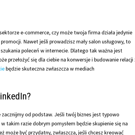
 sektorze e-commerce, czy może twoja firma działa jedynie
a promocji. Nawet jeśli prowadzisz mały salon usługowy, to
 szukania poleceń w internecie. Dlatego tak ważna jest
e przełożyć się dla ciebie na konwersje i budowanie relacji 
ie
będzie skuteczna zwłaszcza w mediach
inkedIn?
e zacznijmy od podstaw. Jeśli twój biznes jest typowo
 w takim razie dobrym pomysłem będzie skupienie się na
ż może być przydatny, zwłaszcza, jeśli chcesz kreować