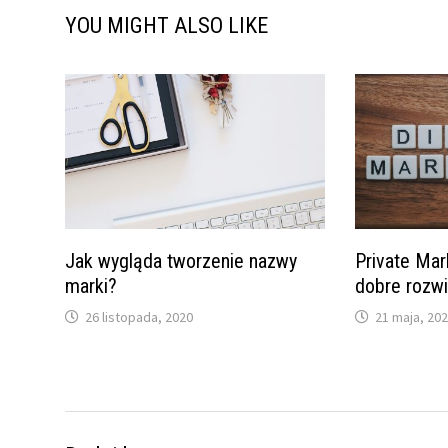
YOU MIGHT ALSO LIKE
Jak wygląda tworzenie nazwy
Private Mar
marki?
dobre rozw
26 listopada, 2020
21 maja, 20