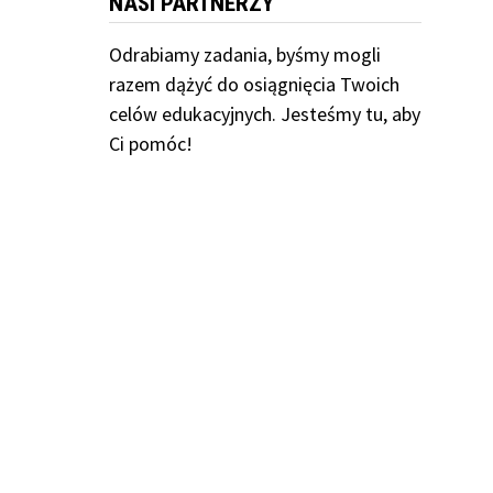
NASI PARTNERZY
Odrabiamy
zadania, byśmy mogli
razem dążyć do osiągnięcia Twoich
celów edukacyjnych. Jesteśmy tu, aby
Ci pomóc!