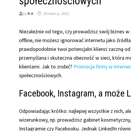
społecznościowych
by
K A
29 marca, 2022
Niezależnie od tego, czy prowadzisz swój biznes w
offline, nie możesz ignorować internetu jako źródł
prawdopodobnie twoi potencjalni klienci zaczną od
przemyślana i skuteczna obecność w sieci, która moż
klientami. Jak to zrobić?
Promocja firmy w internec
społecznościowych.
Facebook, Instagram, a może L
Odpowiadając krótko: najlepiej wszystkie z nich, al
wizerunkowy, np. prowadzisz gabinet kosmetyczny,
Instagramie czy Facebooku. Jednak LinkedIn równie