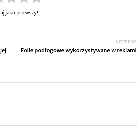
uj jako pierwszy!
NEXT PO
jej
Folie podłogowe wykorzystywane w reklami