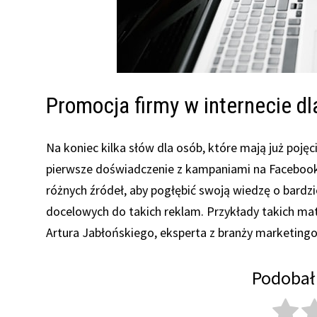
Promocja firmy w internecie 
Na koniec kilka słów dla osób, które mają już pojęc
pierwsze doświadczenie z kampaniami na Facebook
różnych źródeł, aby pogłębić swoją wiedzę o bardz
docelowych do takich reklam. Przykłady takich mate
Artura Jabłońskiego, eksperta z branży marketing
Podobał 