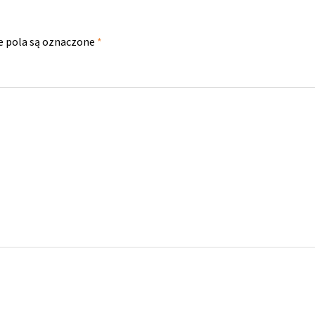
 pola są oznaczone
*