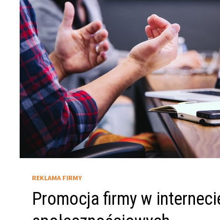
REKLAMA FIRMY
Promocja firmy w internec