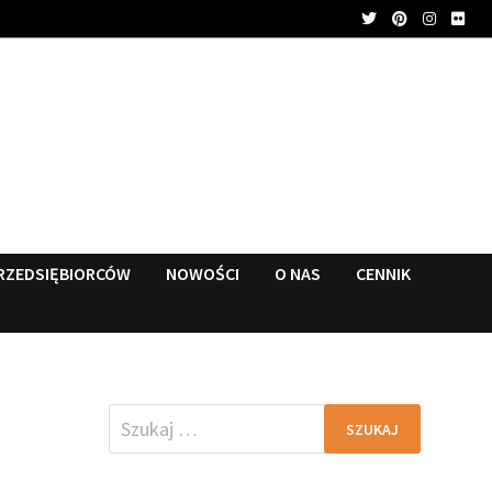
RZEDSIĘBIORCÓW
NOWOŚCI
O NAS
CENNIK
Szukaj: