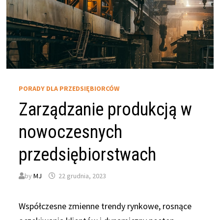
PORADY DLA PRZEDSIĘBIORCÓW
Zarządzanie produkcją w
nowoczesnych
przedsiębiorstwach
by
MJ
22 grudnia, 2023
Współczesne zmienne trendy rynkowe, rosnące