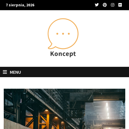
Skip
7 sierpnia, 2026
to
content
MENU