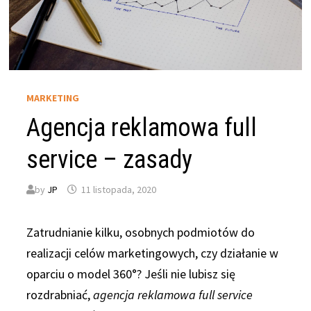
MARKETING
Agencja reklamowa full
service – zasady
by
JP
11 listopada, 2020
Zatrudnianie kilku, osobnych podmiotów do
realizacji celów marketingowych, czy działanie w
oparciu o model 360°? Jeśli nie lubisz się
rozdrabniać,
agencja reklamowa full service