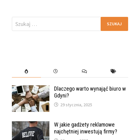
Szukaj:
Dlaczego warto wynająć biuro w
Gdyni?
29 stycznia, 2025
W jakie gadżety reklamowe
najchętniej inwestują firmy?