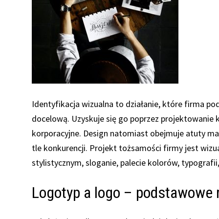
Identyfikacja wizualna to działanie, które firma p
docelową. Uzyskuje się go poprzez projektowanie 
korporacyjne. Design natomiast obejmuje atuty mar
tle konkurencji. Projekt tożsamości firmy jest wizu
stylistycznym, sloganie, palecie kolorów, typografi
Logotyp a logo – podstawowe 