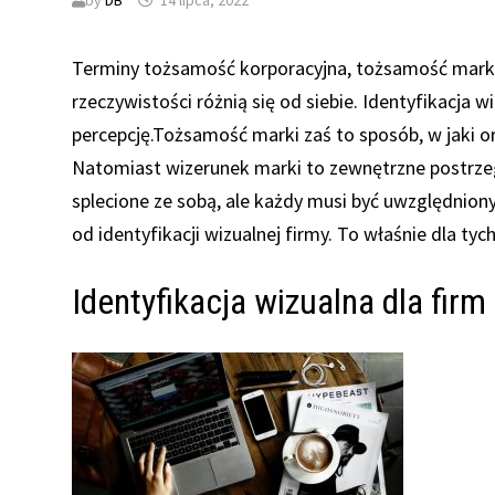
by
DB
14 lipca, 2022
Terminy tożsamość korporacyjna, tożsamość marki 
rzeczywistości różnią się od siebie. Identyfikacja 
percepcję.Tożsamość marki zaś to sposób, w jaki o
Natomiast wizerunek marki to zewnętrzne postrzeg
splecione ze sobą, ale każdy musi być uwzględnio
od identyfikacji wizualnej firmy. To właśnie dla ty
Identyfikacja wizualna dla firm