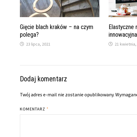
Gięcie blach kraków – na czym
Elastyczne 
polega?
innowacyjn
23 lipca, 2021
21 kwietnia,
Dodaj komentarz
Twój adres e-mail nie zostanie opublikowany.
Wymagane
KOMENTARZ
*