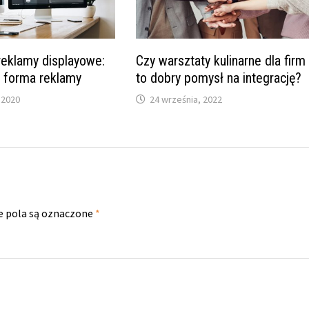
reklamy displayowe:
Czy warsztaty kulinarne dla firm
a forma reklamy
to dobry pomysł na integrację?
 2020
24 września, 2022
 pola są oznaczone
*