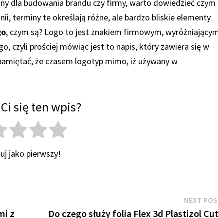
żny dla budowania brandu czy firmy, warto dowiedzieć czym
i, terminy te określają różne, ale bardzo bliskie elementy
go
, czym są? Logo to jest znakiem firmowym, wyróżniający
, czyli prościej mówiąc jest to napis, który zawiera się w
pamiętać, że czasem logotyp mimo, iż używany w
Ci się ten wpis?
uj jako pierwszy!
NEXT PO
mi z
Do czego służy folia Flex 3d Plastizol Cu