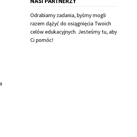
NASI PARTNERZY
Odrabiamy
zadania, byśmy mogli
razem dążyć do osiągnięcia Twoich
celów edukacyjnych. Jesteśmy tu, aby
Ci pomóc!
a