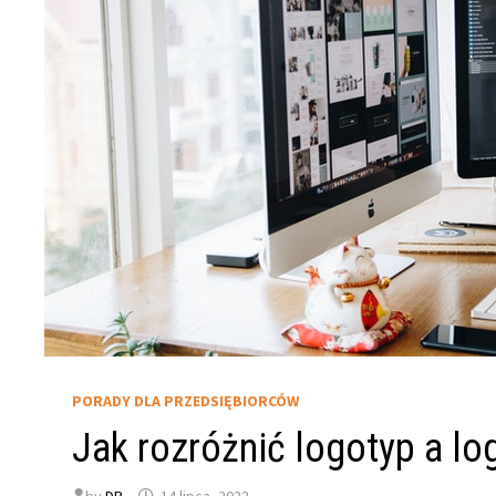
PORADY DLA PRZEDSIĘBIORCÓW
Jak rozróżnić logotyp a lo