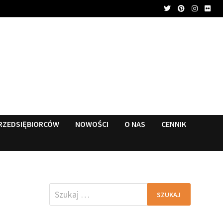
RZEDSIĘBIORCÓW
NOWOŚCI
O NAS
CENNIK
Szukaj: