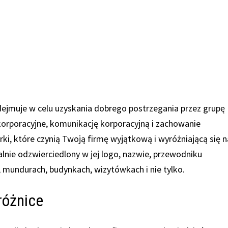
odejmuje w celu uzyskania dobrego postrzegania przez grupę
korporacyjne, komunikację korporacyjną i zachowanie
ki, które czynią Twoją firmę wyjątkową i wyróżniającą się n
alnie odzwierciedlony w jej logo, nazwie, przewodniku
i, mundurach, budynkach, wizytówkach i nie tylko.
różnice