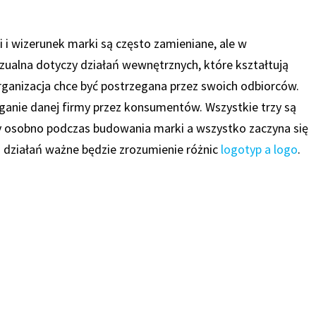
i wizerunek marki są często zamieniane, ale w
wizualna dotyczy działań wewnętrznych, które kształtują
rganizacja chce być postrzegana przez swoich odbiorców.
anie danej firmy przez konsumentów. Wszystkie trzy są
ny osobno podczas budowania marki a wszystko zaczyna się
ch działań ważne będzie zrozumienie różnic
logotyp a logo
.