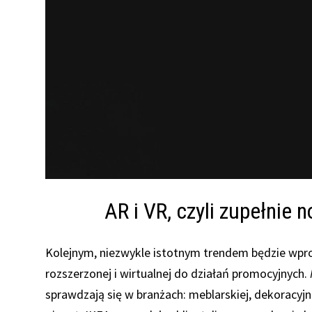
AR i VR, czyli zupełnie
Kolejnym, niezwykle istotnym trendem będzie wprow
rozszerzonej i wirtualnej do działań promocyjnych.
sprawdzają się w branżach: meblarskiej, dekoracy