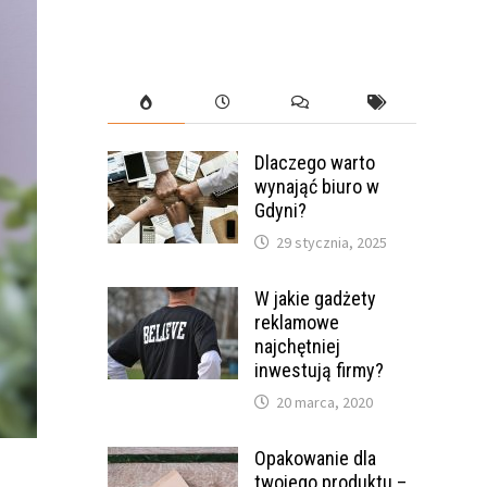
Dlaczego warto
wynająć biuro w
Gdyni?
29 stycznia, 2025
W jakie gadżety
reklamowe
najchętniej
inwestują firmy?
20 marca, 2020
Opakowanie dla
twojego produktu –