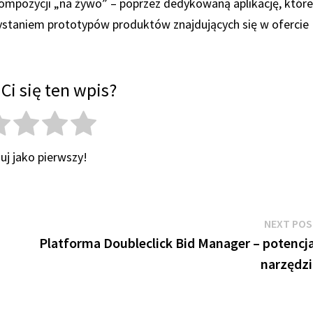
 kompozycji „na żywo” – poprzez dedykowaną aplikację, któr
ystaniem prototypów produktów znajdujących się w ofercie
Ci się ten wpis?
uj jako pierwszy!
NEXT PO
Platforma Doubleclick Bid Manager – potencj
narzędzi