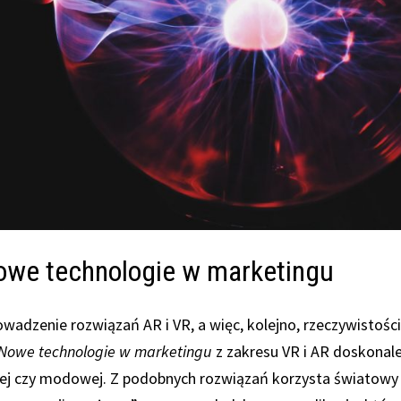
 nowe technologie w marketingu
adzenie rozwiązań AR i VR, a więc, kolejno, rzeczywistośc
Nowe technologie w marketingu
z zakresu VR i AR doskonal
jnej czy modowej. Z podobnych rozwiązań korzysta światowy