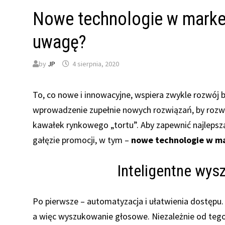
Nowe technologie w market
uwagę?
by
JP
4 sierpnia, 2020
To, co nowe i innowacyjne, wspiera zwykle rozwój b
wprowadzenie zupełnie nowych rozwiązań, by rozwij
kawałek rynkowego „tortu”. Aby zapewnić najlepsz
gałęzie promocji, w tym –
nowe technologie w m
Inteligentne wys
Po pierwsze – automatyzacja i ułatwienia dostępu. 
a więc wyszukowanie głosowe. Niezależnie od tego,