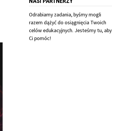
NASI PARTNERZY
Odrabiamy
zadania, byśmy mogli
razem dążyć do osiągnięcia Twoich
celów edukacyjnych. Jesteśmy tu, aby
Ci pomóc!