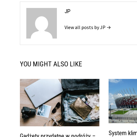
JP
View all posts by JP →
YOU MIGHT ALSO LIKE
System klim
Gadżety przydatne w podróży –