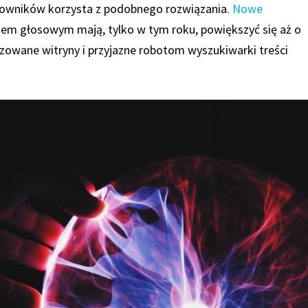
tkowników korzysta z podobnego rozwiązania.
Nowe
em głosowym mają, tylko w tym roku, powiększyć się aż o
zowane witryny i przyjazne robotom wyszukiwarki treści