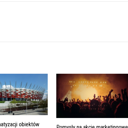
atyzacji obiektów
Pomysły na akcje marketingow