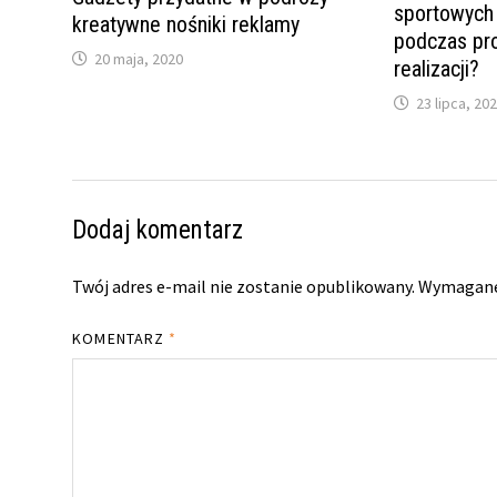
sportowych
kreatywne nośniki reklamy
podczas pro
20 maja, 2020
realizacji?
23 lipca, 20
Dodaj komentarz
Twój adres e-mail nie zostanie opublikowany.
Wymagane
KOMENTARZ
*