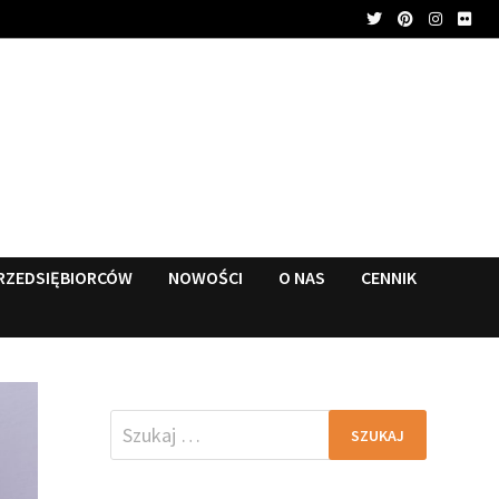
RZEDSIĘBIORCÓW
NOWOŚCI
O NAS
CENNIK
Szukaj: