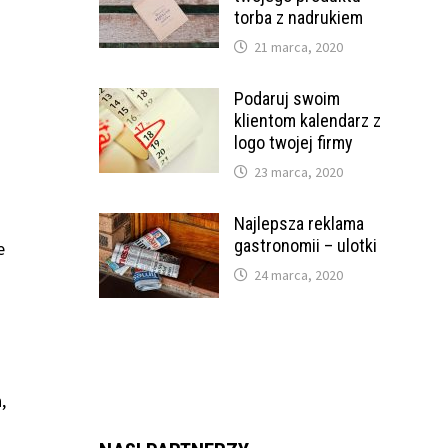
torba z nadrukiem
21 marca, 2020
Podaruj swoim
klientom kalendarz z
logo twojej firmy
23 marca, 2020
Najlepsza reklama
gastronomii – ulotki
e
24 marca, 2020
,