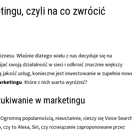
ingu, czyli na co zwrócić
iznesu. Właśnie dlatego wielu z nas decyduje się na
ać swoją działalność w sieci i odkroić znacznie większy
ą jakość usług, konieczne jest inwestowanie w zupełnie now
arketingu
. Które z nich warto wyróżnić?
zukiwanie w marketingu
Ogromną popularnością, nieustannie, cieszy się Voice Search
 czy to Alexa, Siri, czy rozwiązanie zaproponowane przez