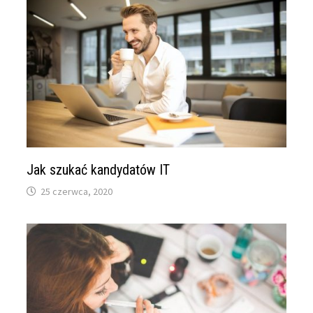
Jak szukać kandydatów IT
25 czerwca, 2020