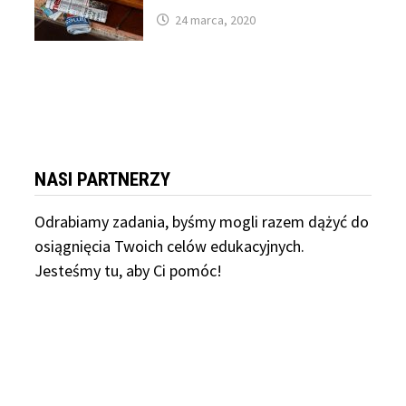
24 marca, 2020
NASI PARTNERZY
Odrabiamy
zadania, byśmy mogli razem dążyć do
osiągnięcia Twoich celów edukacyjnych.
Jesteśmy tu, aby Ci pomóc!