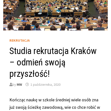
REKRUTACJA
Studia rekrutacja Kraków
– odmień swoją
przyszłość!
by
MW
1 października, 2020
Kończąc naukę w szkole średniej wiele osób zna
już swoją ścieżkę zawodową, wie co chce robić w