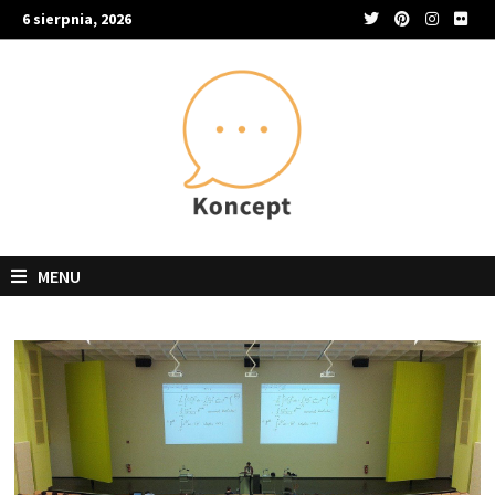
Skip
6 sierpnia, 2026
to
content
MENU