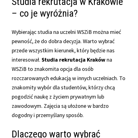
Studia rekrutacja w Krakowie
– co je wyróżnia?
Wybierając studia na uczelni WSZiB można mieć
pewność, że do dobra decyzja. Warto wybrać
przede wszystkim kierunek, który będzie nas
interesował.
Studia rekrutacja Kraków
na
WSZiB to znakomita opcja dla osób
rozczarowanych edukacją w innych uczelniach. To
znakomity wybór dla studentów, którzy chcą
pogodzić naukę z życiem prywatnym lub
zawodowym. Zajęcia są ułożone w bardzo
dogodny i przemyślany sposób.
Dlaczego warto wybrać