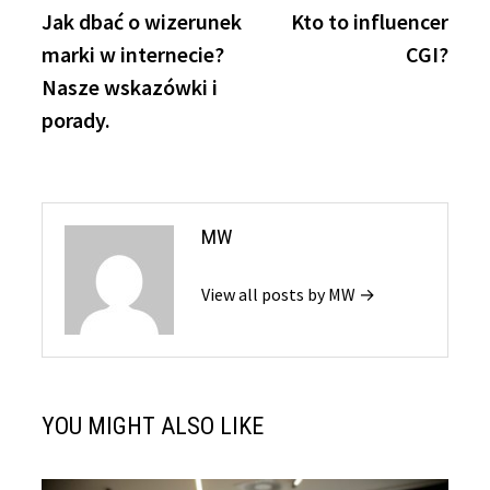
post:
post:
Jak dbać o wizerunek
Kto to influencer
wpisu
marki w internecie?
CGI?
Nasze wskazówki i
porady.
MW
View all posts by MW →
YOU MIGHT ALSO LIKE