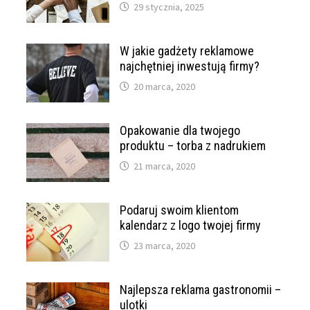
29 stycznia, 2025
W jakie gadżety reklamowe
najchętniej inwestują firmy?
20 marca, 2020
Opakowanie dla twojego
produktu – torba z nadrukiem
21 marca, 2020
Podaruj swoim klientom
kalendarz z logo twojej firmy
23 marca, 2020
Najlepsza reklama gastronomii –
ulotki