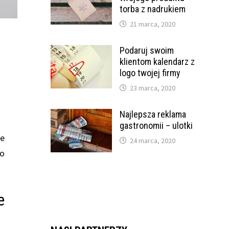
torba z nadrukiem
21 marca, 2020
Podaruj swoim
klientom kalendarz z
logo twojej firmy
23 marca, 2020
Najlepsza reklama
gastronomii – ulotki
ie
24 marca, 2020
to
e