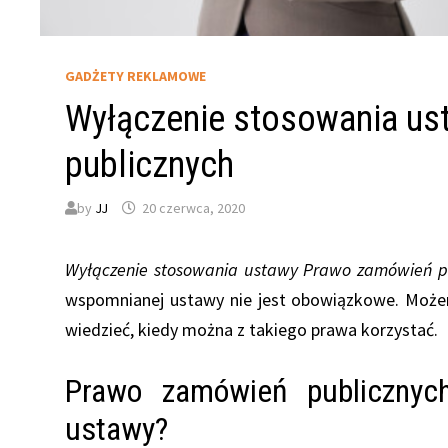
GADŻETY REKLAMOWE
Wyłączenie stosowania u
publicznych
by
JJ
20 czerwca, 2020
Wyłączenie stosowania ustawy Prawo zamówień p
wspomnianej ustawy nie jest obowiązkowe. Możem
wiedzieć, kiedy można z takiego prawa korzystać.
Prawo zamówień publicznyc
ustawy?