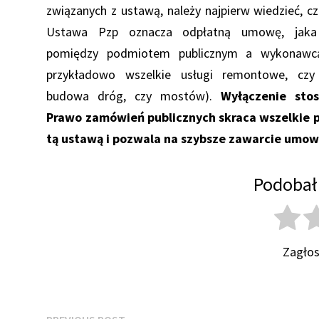
związanych z ustawą, należy najpierw wiedzieć, c
Ustawa Pzp oznacza odpłatną umowę, jaka 
pomiędzy podmiotem publicznym a wykonawc
przykładowo wszelkie usługi remontowe, czy
budowa dróg, czy mostów).
Wyłączenie sto
Prawo zamówień publicznych
skraca wszelkie 
tą ustawą i pozwala na szybsze zawarcie umowy
Podobał 
Zagłos
Previous