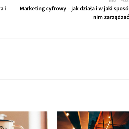
NEXT PO
a i
Marketing cyfrowy – jak działa i w jaki spos
nim zarządzać