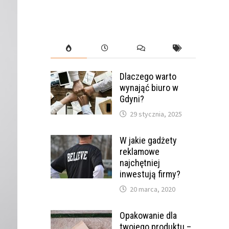
Dlaczego warto
wynająć biuro w
Gdyni?
29 stycznia, 2025
W jakie gadżety
reklamowe
najchętniej
inwestują firmy?
20 marca, 2020
Opakowanie dla
twojego produktu –