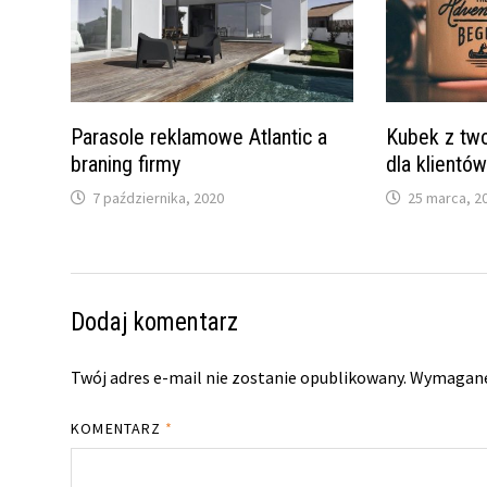
Parasole reklamowe Atlantic a
Kubek z two
braning firmy
dla klientó
7 października, 2020
25 marca, 2
Dodaj komentarz
Twój adres e-mail nie zostanie opublikowany.
Wymagane
KOMENTARZ
*