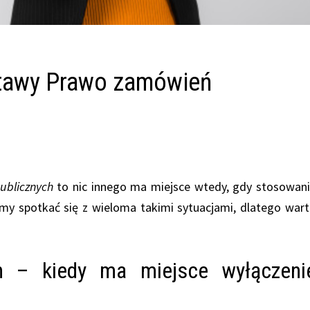
stawy Prawo zamówień
ublicznych
to nic innego ma miejsce wtedy, gdy stosowan
y spotkać się z wieloma takimi sytuacjami, dlatego war
h – kiedy ma miejsce wyłączeni