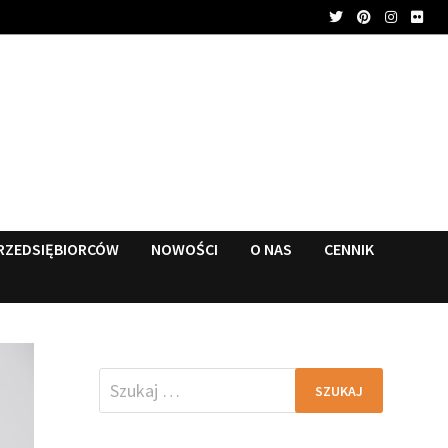
RZEDSIĘBIORCÓW
NOWOŚCI
O NAS
CENNIK
Szukaj: