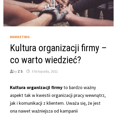
MARKETING
Kultura organizacji firmy –
co warto wiedzieć?
by
Z S
3 listopada, 2021
Kultura organizacji firmy
to bardzo ważny
aspekt tak w kwestii organizacji pracy wewnątrz,
jak i komunikacji z klientem. Uważa się, że jest
ona nawet ważniejsza od kampanii