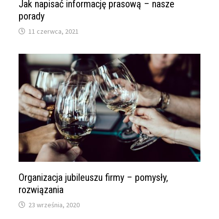
Jak napisać informację prasową – nasze
porady
11 czerwca, 2021
Organizacja jubileuszu firmy – pomysły,
rozwiązania
23 września, 2020