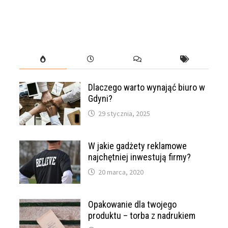
Dlaczego warto wynająć biuro w
Gdyni?
29 stycznia, 2025
W jakie gadżety reklamowe
najchętniej inwestują firmy?
20 marca, 2020
Opakowanie dla twojego
produktu – torba z nadrukiem